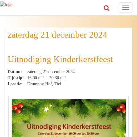
Toggl
naviga
zaterdag 21 december 2024
Uitnodiging Kinderkerstfeest
Datum:
zaterdag 21 december 2024
Tijdstip:
16:00 uur - 20:30 uur
Locatie:
Drumptse Hof, Tiel