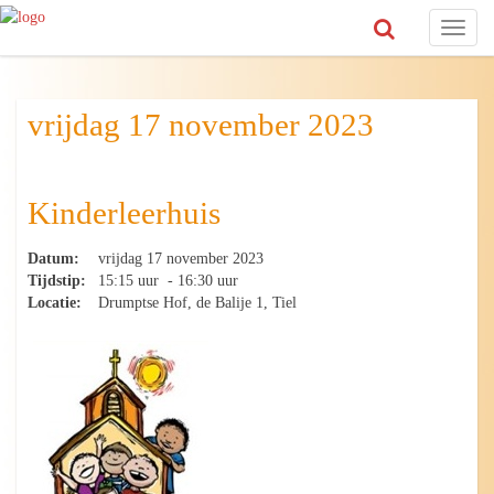
Toggl
naviga
vrijdag 17 november 2023
Kinderleerhuis
Datum:
vrijdag 17 november 2023
Tijdstip:
15:15 uur - 16:30 uur
Locatie:
Drumptse Hof, de Balije 1, Tiel