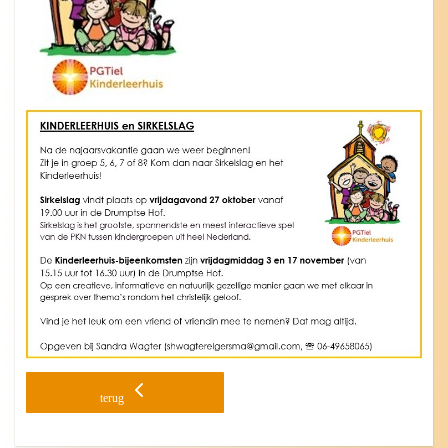
terug