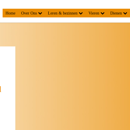
Home
Over Ons
Leren & bezinnen
Vieren
Dienen
l