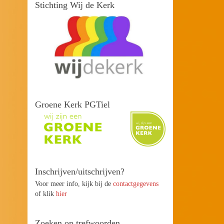
Stichting Wij de Kerk
Groene Kerk PGTiel
Inschrijven/uitschrijven?
Voor meer info, kijk bij de
contactgegevens
of klik
hier
Zoeken op trefwoorden