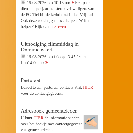
16-08-2026 om 10:15 uur
Een paar
diensten per jaar assisteren vrijwilligers van
de PG Tiel bij de kerkdienst in het Vrijthof.
Ook deze zondag gaan we helpen. Wilt u
helpen? Kijk dan
hier even...
Uitnodiging filmmiddag in
Dominicuskerk
16-08-2026 om inloop 13:45 / start
film14:00 uur
Pastoraat
Behoefte aan pastoraal contact? Klik
HIER
voor de contactgegevens.
Adresboek gemeenteleden
U kunt
HIER
de informatie vinden
over het boekje met contactgegevens
van gemeenteleden.