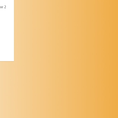
oor 2