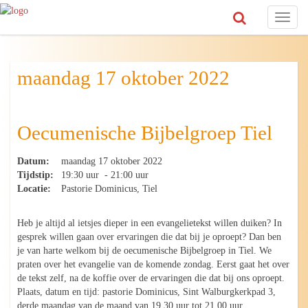
Toggl
naviga
maandag 17 oktober 2022
Oecumenische Bijbelgroep Tiel
Datum:
maandag 17 oktober 2022
Tijdstip:
19:30 uur - 21:00 uur
Locatie:
Pastorie Dominicus, Tiel
Heb je altijd al ietsjes dieper in een evangelietekst willen duiken? In
gesprek willen gaan over ervaringen die dat bij je oproept? Dan ben
je van harte welkom bij de oecumenische Bijbelgroep in Tiel. We
praten over het evangelie van de komende zondag. Eerst gaat het over
de tekst zelf, na de koffie over de ervaringen die dat bij ons oproept.
Plaats, datum en tijd: pastorie Dominicus, Sint Walburgkerkpad 3,
derde maandag van de maand van 19.30 uur tot 21.00 uur.