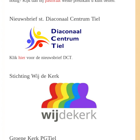
nodig? Kijk dan bij
pastoraat
welke predikant u kunt bellen.
Nieuwsbrief st. Diaconaal Centrum Tiel
Klik
hier
voor de nieuwsbrief DCT.
Stichting Wij de Kerk
Groene Kerk PGTiel