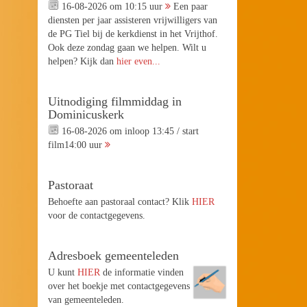
16-08-2026 om 10:15 uur
Een paar
diensten per jaar assisteren vrijwilligers van
de PG Tiel bij de kerkdienst in het Vrijthof.
Ook deze zondag gaan we helpen. Wilt u
helpen? Kijk dan
hier even...
Uitnodiging filmmiddag in
Dominicuskerk
16-08-2026 om inloop 13:45 / start
film14:00 uur
Pastoraat
Behoefte aan pastoraal contact? Klik
HIER
voor de contactgegevens.
Adresboek gemeenteleden
U kunt
HIER
de informatie vinden
over het boekje met contactgegevens
van gemeenteleden.