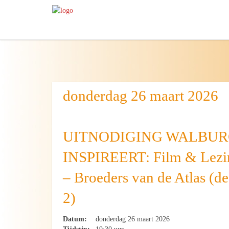
donderdag 26 maart 2026
UITNODIGING WALBU
INSPIREERT: Film & Lezi
– Broeders van de Atlas (de
2)
Datum:
donderdag 26 maart 2026