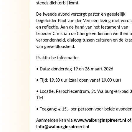
steeds dichterbij komt.
De tweede avond verzorgt pastor en geestelijk
begeleider Paul van der Ven een lezing met verdi
en reflectie. Aan de hand van het testament van
broeder Christian de Chergé verkennen we thema’
verbondenheid, dialoog tussen culturen en de kra
van geweldloosheid.
Praktische informatie:
• Data: donderdag 19 en 26 maart 2026
• Tijd: 19.30 uur (zaal open vanaf 19.00 uur)
• Locatie: Parochiecentrum, St. Walburgkerkpad 3
Tiel
• Toegang: € 15,- per persoon voor beide avonde
Aanmelden kan via
www.walburginspireert.nl
of
info@walburginspireert.nl