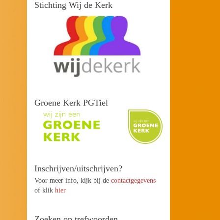
Stichting Wij de Kerk
Groene Kerk PGTiel
Inschrijven/uitschrijven?
Voor meer info, kijk bij de
contactgegevens
of klik
hier
Zoeken op trefwoorden