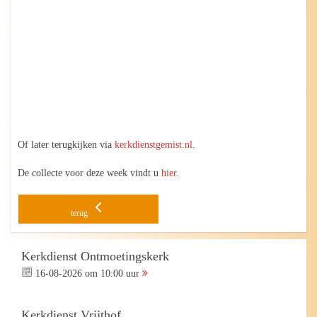
Of later terugkijken via
kerkdienstgemist.nl
.
De collecte voor deze week vindt u
hier
.
terug
Kerkdienst Ontmoetingskerk
16-08-2026 om 10:00 uur
Kerkdienst Vrijthof