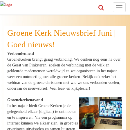
Toggl
naviga
Groene Kerk Nieuwsbrief Juni |
Goed nieuws!
Verbondenheid
GroeneKerken brengt graag verbinding. We denken nog eens na over
de Geest van Pinksteren, zoeken de verbinding met de wijk en
gekleurde medemensen wereldwijd en we organiseren in het najaar
weer een ontmoeting met alle groene kerken. Bekijk ook zeker het
webinar van de groene christenen met wie we ons verbonden voelen,
onderaan de nieuwsbrief. Veel lees- en kijkplezier!
Groenekerkenavond
In het najaar biedt GroeneKerken je de
gelegenheid elkaar (digitaal) te ontmoeten
en te inspireren. Via een programma op
internet kunnen we elkaar zien, in groepjes
ervaringen uitwisselen en samen luisteren