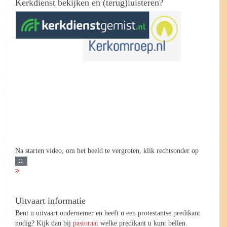
Kerkdienst bekijken en (terug)luisteren?
Na starten video, om het beeld te vergroten, klik rechtsonder op
Uitvaart informatie
Bent u uitvaart ondernemer en heeft u een protestantse predikant
nodig? Kijk dan bij
pastoraat
welke predikant u kunt bellen.