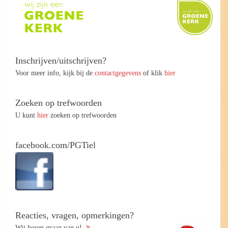
Inschrijven/uitschrijven?
Voor meer info, kijk bij de
contactgegevens
of klik
hier
Zoeken op trefwoorden
U kunt
hier
zoeken op trefwoorden
facebook.com/PGTiel
Reacties, vragen, opmerkingen?
Wij horen graag van u!