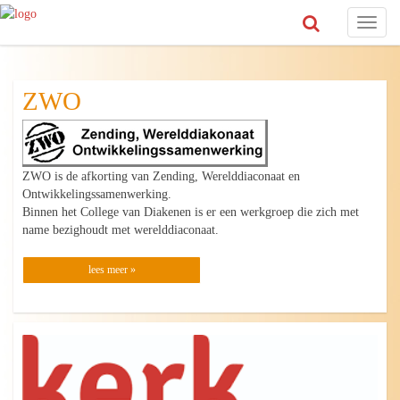
Toggl
naviga
ZWO
ZWO is de afkorting van Zending, Werelddiaconaat en
Ontwikkelingssamenwerking.
Binnen het College van Diakenen is er een werkgroep die zich met
name bezighoudt met werelddiaconaat.
lees meer »