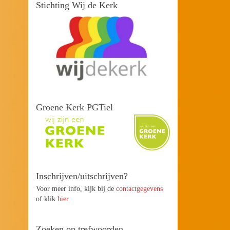
Stichting Wij de Kerk
Groene Kerk PGTiel
Inschrijven/uitschrijven?
Voor meer info, kijk bij de
contactgegevens
of klik
hier
Zoeken op trefwoorden