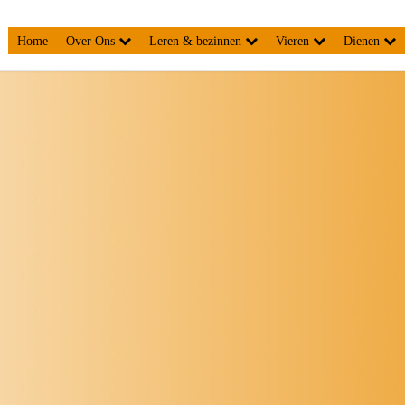
Home
Over Ons
Leren & bezinnen
Vieren
Dienen