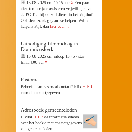
16-08-2026 om 10:15 uur
Een paar
diensten per jaar assisteren vrijwilligers van
de PG Tiel bij de kerkdienst in het Vrijthof.
Ook deze zondag gaan we helpen. Wilt u
helpen? Kijk dan
hier even...
Uitnodiging filmmiddag in
Dominicuskerk
16-08-2026 om inloop 13:45 / start
film14:00 uur
Pastoraat
Behoefte aan pastoraal contact? Klik
HIER
voor de contactgegevens.
Adresboek gemeenteleden
U kunt
HIER
de informatie vinden
over het boekje met contactgegevens
van gemeenteleden.