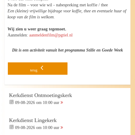
Na de film – voor wie wil - nabespreking met koffie / thee
Een (kleine) vrijwillige bijdrage voor koffie, thee en eventuele huur of
koop van de film is welkom.
Wij zien u weer graag tegemoet.
Aanmelden:
aanmeldenfilm@pgtiel.nl
Dit is een activiteit vanuit het programma Stille en Goede Week
terug
Kerkdienst Ontmoetingskerk
09-08-2026 om 10:00 uur
Kerkdienst Lingekerk
09-08-2026 om 10:00 uur