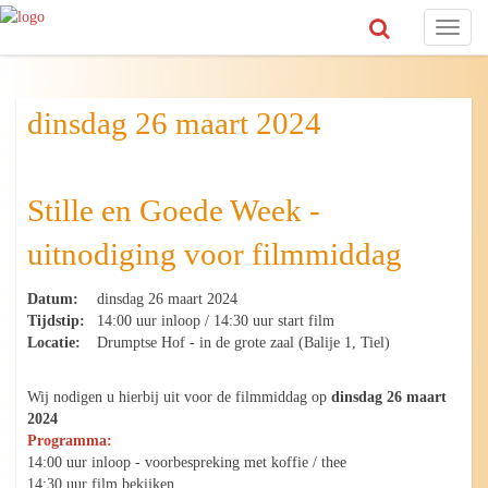
Toggl
naviga
dinsdag 26 maart 2024
Stille en Goede Week -
uitnodiging voor filmmiddag
Datum:
dinsdag 26 maart 2024
Tijdstip:
14:00 uur inloop / 14:30 uur start film
Locatie:
Drumptse Hof - in de grote zaal (Balije 1, Tiel)
Wij nodigen u hierbij uit voor de filmmiddag op
dinsdag 26 maart
2024
Programma:
14:00 uur inloop - voorbespreking met koffie / thee
14:30 uur film bekijken