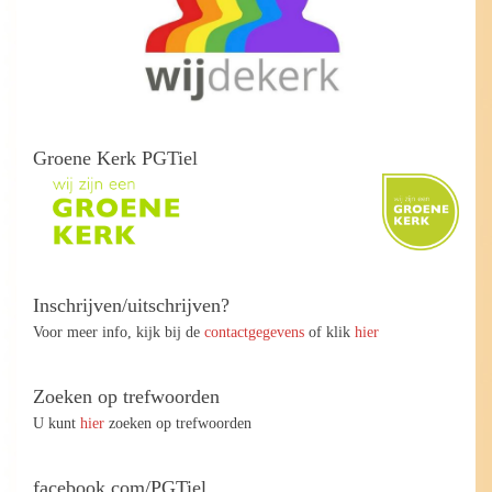
Groene Kerk PGTiel
Inschrijven/uitschrijven?
Voor meer info, kijk bij de
contactgegevens
of klik
hier
Zoeken op trefwoorden
U kunt
hier
zoeken op trefwoorden
facebook.com/PGTiel