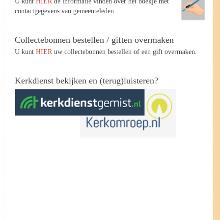
U kunt
HIER
de informatie vinden over het boekje met
contactgegevens van gemeenteleden.
Collectebonnen bestellen / giften overmaken
U kunt
HIER
uw collectebonnen bestellen of een gift overmaken.
Kerkdienst bekijken en (terug)luisteren?