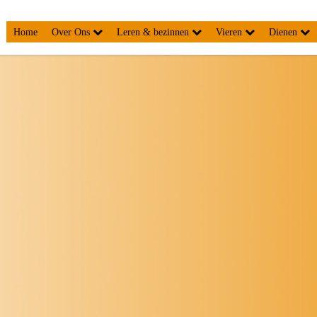
Home
Over Ons
Leren & bezinnen
Vieren
Dienen