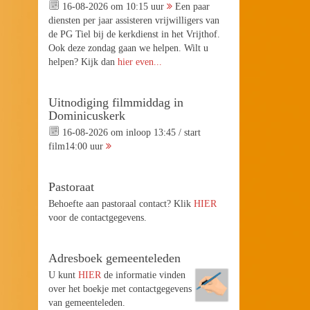
16-08-2026 om 10:15 uur
Een paar
diensten per jaar assisteren vrijwilligers van
de PG Tiel bij de kerkdienst in het Vrijthof.
Ook deze zondag gaan we helpen. Wilt u
helpen? Kijk dan
hier even...
Uitnodiging filmmiddag in
Dominicuskerk
16-08-2026 om inloop 13:45 / start
film14:00 uur
Pastoraat
Behoefte aan pastoraal contact? Klik
HIER
voor de contactgegevens.
Adresboek gemeenteleden
U kunt
HIER
de informatie vinden
over het boekje met contactgegevens
van gemeenteleden.