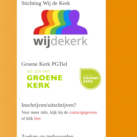
Stichting Wij de Kerk
Groene Kerk PGTiel
Inschrijven/uitschrijven?
Voor meer info, kijk bij de
contactgegevens
of klik
hier
Zoeken op trefwoorden